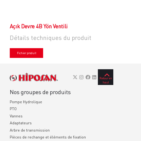
Açık Devre 4B Yön Ventili
Détails techniques du produit
Fichier produit
Retour en
haut
Nos groupes de produits
Pompe Hydrolique
PTO
Vannes
Adaptateurs
Arbre de transmission
Pièces de rechange et éléments de fixation