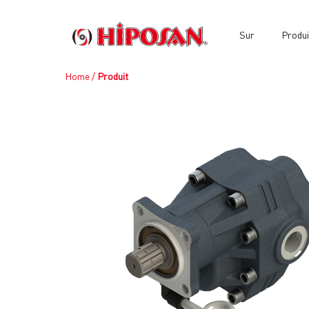
Sur
Produi
Home
/
Produit