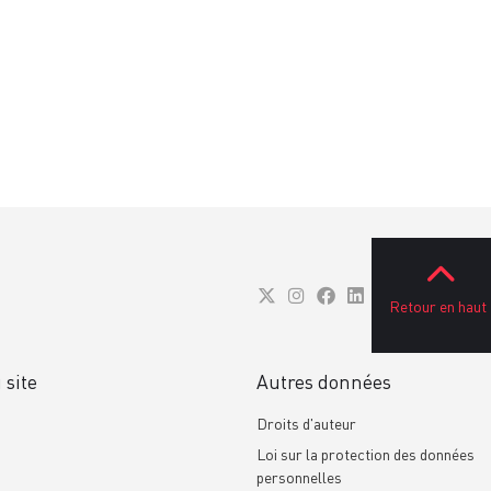
Retour en haut
 site
Autres données
Droits d'auteur
Loi sur la protection des données
personnelles