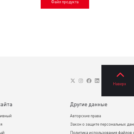
Файл продукта
Наверх
сайта
Другие данные
тивный
Авторские права
ия
Закон о защите персональных да
ный
Политика использования файлов 