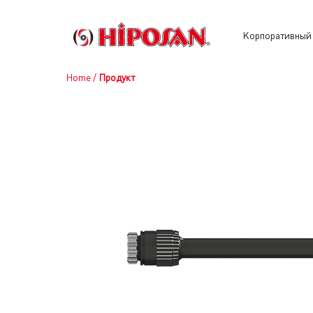
Kорпоративный
Home
/
Продукт