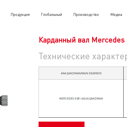
Продукция
Глобальный
Производство
Медиа
Карданный вал Mercedes 
Технические характе
ANA ŞANZIMAN/MAIN GEARBOX
MERCEDES G281 AQUA ŞANZIMAN