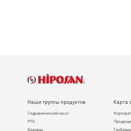
Наши группы продуктов
Карта 
Гидравлический насос
Kорпора
PTO
Продукц
Клапаны
Глобаль