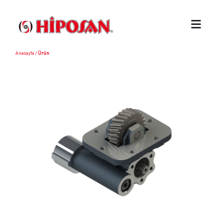
Anasayfa
/
Ürün