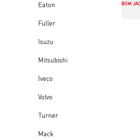
ВОМ JAC
Eaton
Fuller
Isuzu
Mitsubishi
İveco
Volvo
Turner
Mack