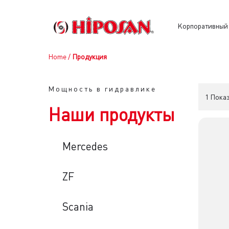
Kорпоративный
Home
/
Продукция
Мощность в гидравлике
1 Пока
Наши продукты
Mercedes
ZF
Scania