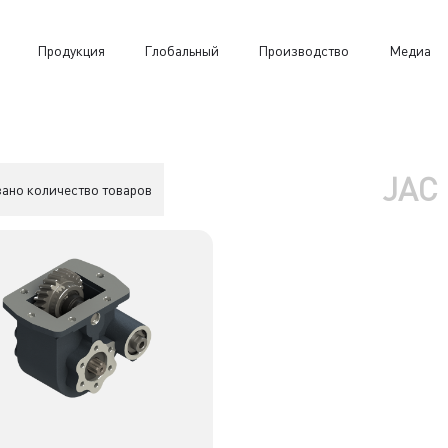
Продукция
Глобальный
Производство
Медиа
JAC
зано количество товаров