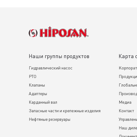
Наши группы продуктов
Карта 
Гидравлический насос
Kорпора
PTO
Продукц
Клапаны
Глобаль
Адаптеры
Произво
Карданный вал
Медиа
Запасные части и крепежные изделия
Контакт
Нефтяные резервуары
Управлен
Наш диле
Докумен