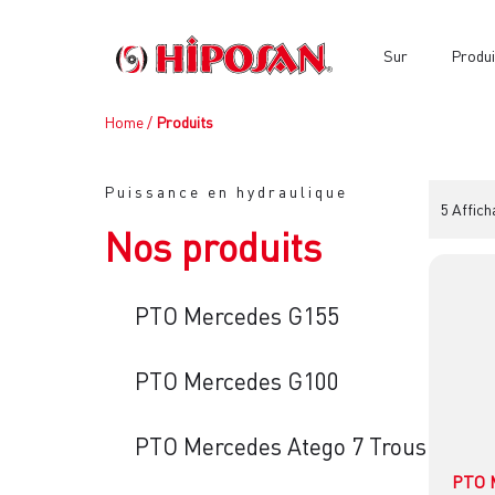
Sur
Produi
Home
/
Produits
Puissance en hydraulique
5 Affich
Nos produits
PTO Mercedes G155
PTO Mercedes G100
PTO Mercedes Atego 7 Trous
PTO 