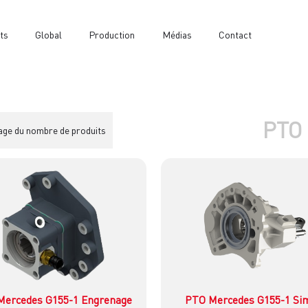
ts
Global
Production
Médias
Contact
PTO
age du nombre de produits
Mercedes G155-1 Engrenage
PTO Mercedes G155-1 Si