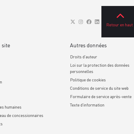
Retour en haut
 site
Autres données
Droits d'auteur
Loi sur la protection des données
personnelles
Politique de cookies
on
Conditions de service du site web
Formulaire de service après-vente
Texte d'information
es humaines
eau de concessionnaires
ts