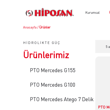
Kurumsal
Anasayfa
/
Ürünler
HİDROLİKTE GÜÇ
5 
Ürünlerimiz
PTO Mercedes G155
PTO Mercedes G100
PTO Mercedes Atego 7 Delik
PTO Me