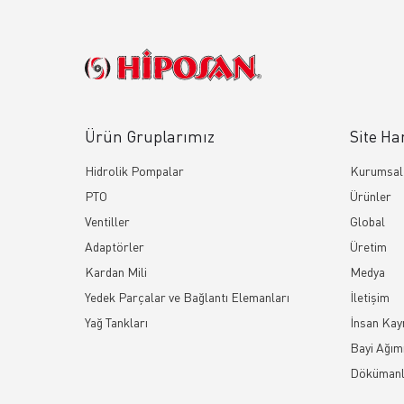
Ürün Gruplarımız
Site Ha
Hidrolik Pompalar
Kurumsal
PTO
Ürünler
Ventiller
Global
Adaptörler
Üretim
Kardan Mili
Medya
Yedek Parçalar ve Bağlantı Elemanları
İletişim
Yağ Tankları
İnsan Kay
Bayi Ağım
Dökümanl